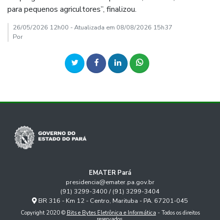
para pequenos agricultores”, finalizou.
26/05/2026 12h00 - Atualizada em 08/08/2026 15h37
Por
EMATER Pará
presidencia@emater.pa.gov.br
(91) 3299-3400 / (91) 3299-3404
BR 316 - Km 12 - Centro, Marituba - PA. 67201-045
Copyright 2020 ©
Bits e Bytes Eletrônica e Informática
- Todos os direitos
reservados.