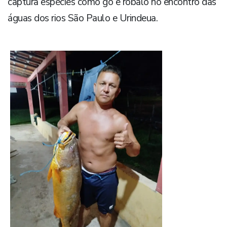
captura espécies como gó e robalo no encontro das
águas dos rios São Paulo e Urindeua.